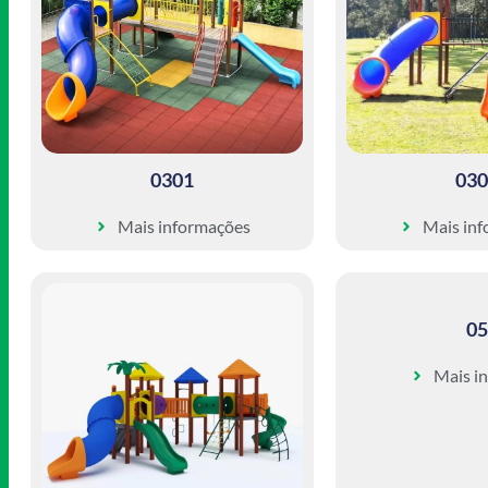
0301
030
Mais informações
Mais in
05
Mais i