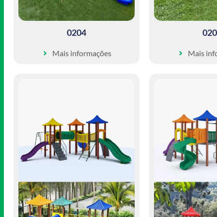
0204
020
Mais informações
Mais in