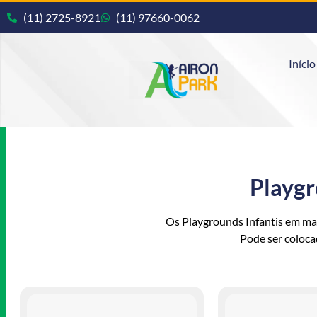
(11) 2725-8921
(11) 97660-0062
Início
Playgr
Os Playgrounds Infantis em made
Pode ser coloca