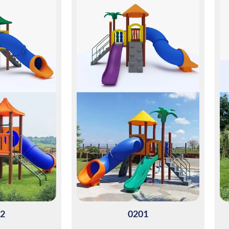
2
0201