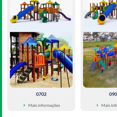
0702
090
Mais informações
Mais in