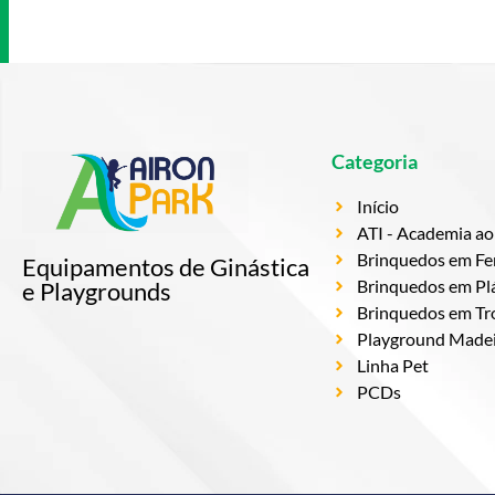
Categoria
Início
ATI - Academia ao 
Brinquedos em Fe
Equipamentos de Ginástica
Brinquedos em Plá
e Playgrounds
Brinquedos em Tr
Playground Madeir
Linha Pet
PCDs