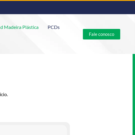
d Madeira Plástica
PCDs
Fale conosco
cio.