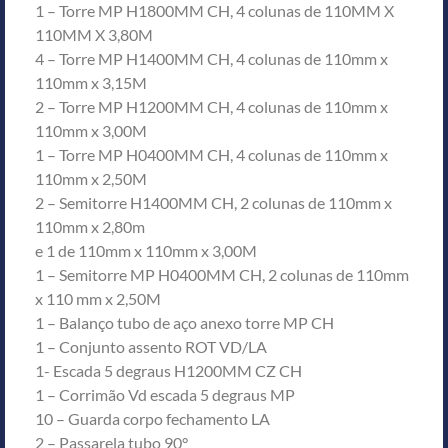
1 – Torre MP H1800MM CH, 4 colunas de 110MM X
110MM X 3,80M
4 – Torre MP H1400MM CH, 4 colunas de 110mm x
110mm x 3,15M
2 – Torre MP H1200MM CH, 4 colunas de 110mm x
110mm x 3,00M
1 – Torre MP H0400MM CH, 4 colunas de 110mm x
110mm x 2,50M
2 – Semitorre H1400MM CH, 2 colunas de 110mm x
110mm x 2,80m
e 1 de 110mm x 110mm x 3,00M
1 – Semitorre MP H0400MM CH, 2 colunas de 110mm
x 110 mm x 2,50M
1 – Balanço tubo de aço anexo torre MP CH
1 – Conjunto assento ROT VD/LA
1- Escada 5 degraus H1200MM CZ CH
1 – Corrimão Vd escada 5 degraus MP
10 – Guarda corpo fechamento LA
2 – Passarela tubo 90°