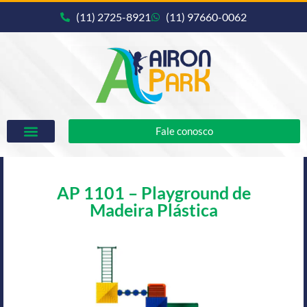
(11) 2725-8921
(11) 97660-0062
Fale conosco
AP 1101 – Playground de
Madeira Plástica