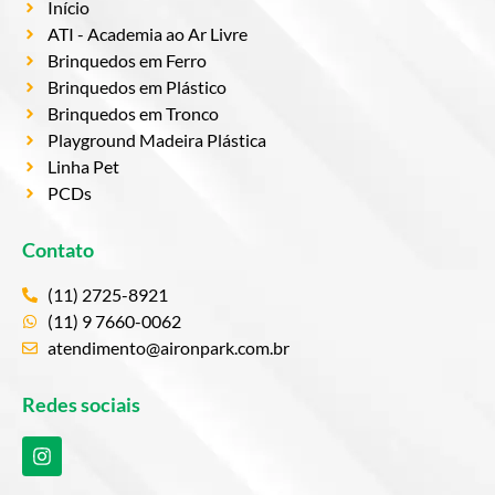
Início
ATI - Academia ao Ar Livre
Brinquedos em Ferro
Brinquedos em Plástico
Brinquedos em Tronco
Playground Madeira Plástica
Linha Pet
PCDs
Contato
(11) 2725-8921
(11) 9 7660-0062
atendimento@aironpark.com.br
Redes sociais