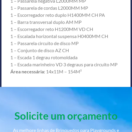
1 – Passarela negativa L2000MM MP
1 – Passarela de cordas L2000MM MP
1 – Escorregador reto duplo H1400MM CH PA
1 – Barra transversal duplo AM MP
1 – Escorregador reto H1200MM VD CH
1 – Escalada horizontal suspensa H0400MM CH
1 – Passarela circuito de disco MP
1 – Conjunto de disco AZ CH
1 – Escada 1 degrau rotomoldada
1 – Escada marinheiro VD 3 degraus para circuito MP
Área necessária:
14x11M – 154M²
Solicite um orçamento
As melhore linhas de Brinquedos para Playgrounds e