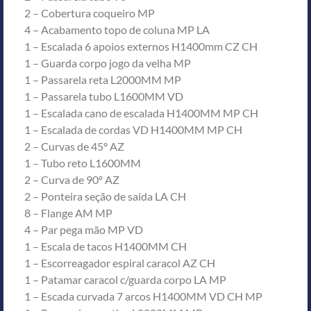
2 – Cobertura coqueiro MP
4 – Acabamento topo de coluna MP LA
1 – Escalada 6 apoios externos H1400mm CZ CH
1 – Guarda corpo jogo da velha MP
1 – Passarela reta L2000MM MP
1 – Passarela tubo L1600MM VD
1 – Escalada cano de escalada H1400MM MP CH
1 – Escalada de cordas VD H1400MM MP CH
2 – Curvas de 45º AZ
1 – Tubo reto L1600MM
2 – Curva de 90º AZ
2 – Ponteira seção de saída LA CH
8 – Flange AM MP
4 – Par pega mão MP VD
1 – Escala de tacos H1400MM CH
1 – Escorreagador espiral caracol AZ CH
1 – Patamar caracol c/guarda corpo LA MP
1 – Escada curvada 7 arcos H1400MM VD CH MP