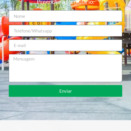
Preencha o formulário.
Enviar