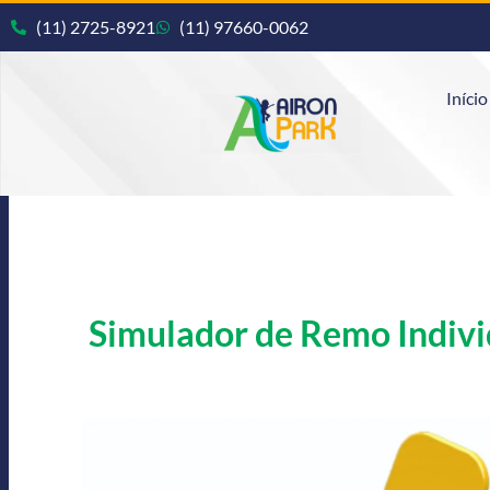
(11) 2725-8921
(11) 97660-0062
Início
Simulador de Remo Indivi