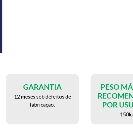
GARANTIA
PESO M
RECOME
12 meses sob defeitos de
POR US
fabricação.
150k