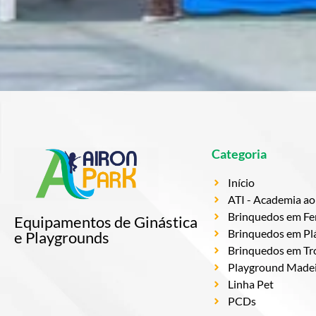
Categoria
Início
ATI - Academia ao 
Brinquedos em Fe
Equipamentos de Ginástica
Brinquedos em Plá
e Playgrounds
Brinquedos em Tr
Playground Madeir
Linha Pet
PCDs