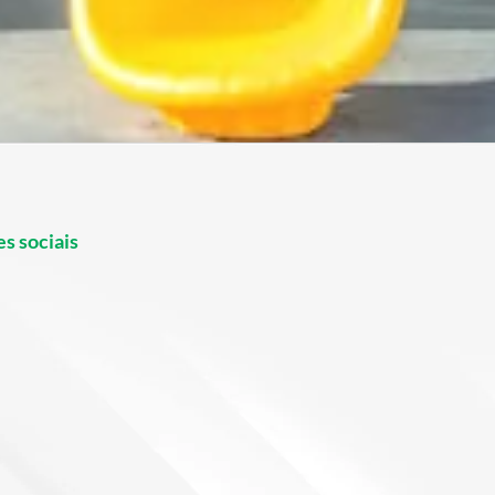
s sociais