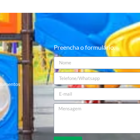
Preencha o formulário.
ipamentos