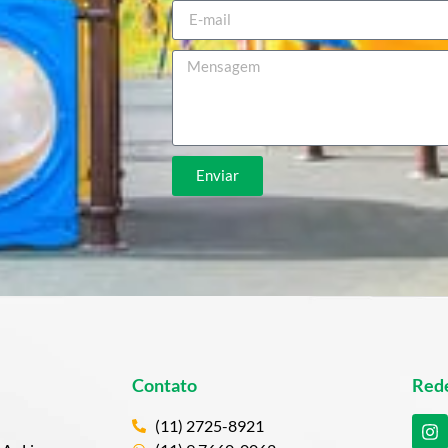
Enviar
Contato
Rede
(11) 2725-8921