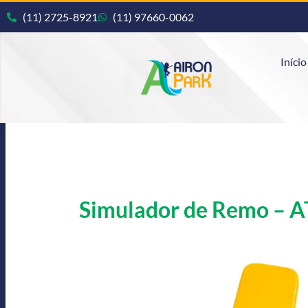
(11) 2725-8921
(11) 97660-0062
Início
Simulador de Remo – A