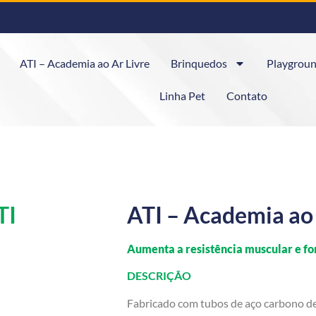
ATI – Academia ao Ar Livre
Brinquedos
Playgroun
Linha Pet
Contato
TI
ATI – Academia ao 
Aumenta a resistência muscular e for
DESCRIÇÃO
Fabricado com tubos de aço carbono de 