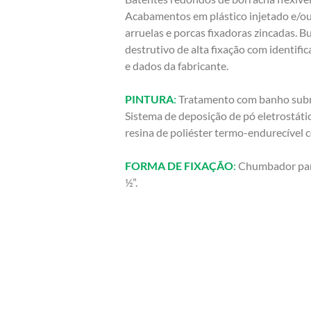
Acabamentos em plástico injetado e/o
arruelas e porcas fixadoras zincadas. Bu
destrutivo de alta fixação com identific
e dados da fabricante.
PINTURA
:
Tratamento com banho subme
Sistema de deposição de pó eletrostáti
resina de poliéster termo-endurecível c
FORMA DE FIXAÇÃO
:
Chumbador para
½”.