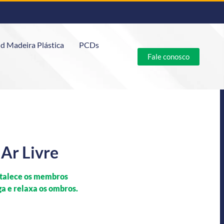
d Madeira Plástica
PCDs
Fale conosco
Ar Livre
rtalece os membros
ga e relaxa os ombros.