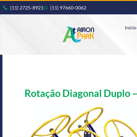
(11) 2725-8921
(11) 97660-0062
Início
Rotação Diagonal Duplo –