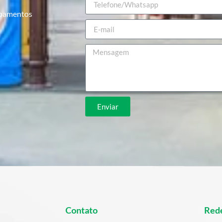
ipamentos
Enviar
Contato
Rede