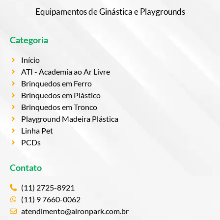
Equipamentos de Ginástica e Playgrounds
Categoria
Início
ATI - Academia ao Ar Livre
Brinquedos em Ferro
Brinquedos em Plástico
Brinquedos em Tronco
Playground Madeira Plástica
Linha Pet
PCDs
Contato
(11) 2725-8921
(11) 9 7660-0062
atendimento@aironpark.com.br