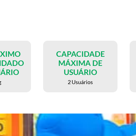
ÁXIMO
CAPACIDADE
NDADO
MÁXIMA DE
UÁRIO
USUÁRIO
g
2 Usuários