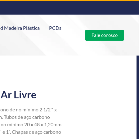
d Madeira Plástica
PCDs
Fale conosco
Ar Livre
ono de no mínimo 2 1/2 “ x
m. Tubos de aço carbono
e no mínimo 20 x 48 x 1,20mm
“ e 1”. Chapas de aço carbono