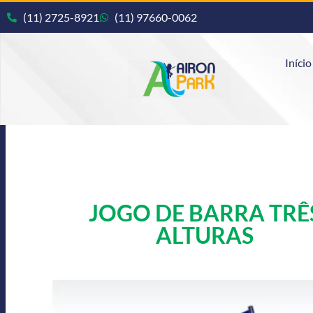
(11) 2725-8921
(11) 97660-0062
Início
JOGO DE BARRA TRÊ
ALTURAS