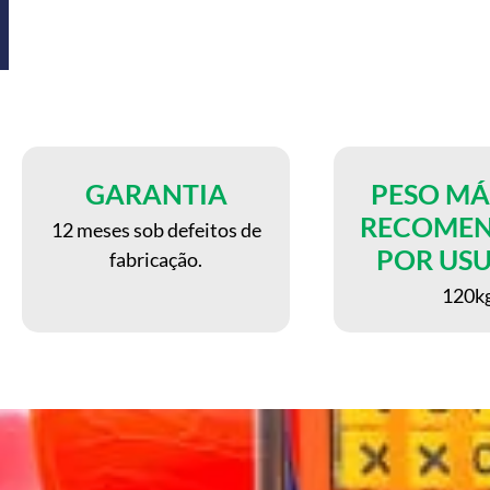
GARANTIA
PESO M
RECOME
12 meses sob defeitos de
POR US
fabricação.
120k