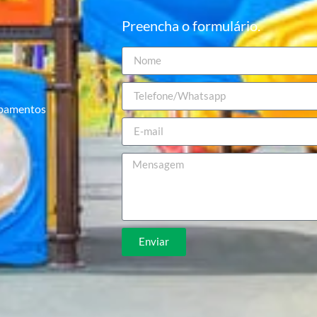
Preencha o formulário.
ipamentos
Enviar