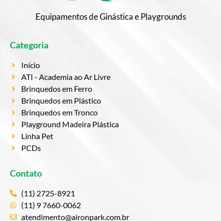
Equipamentos de Ginástica e Playgrounds
Categoria
Início
ATI - Academia ao Ar Livre
Brinquedos em Ferro
Brinquedos em Plástico
Brinquedos em Tronco
Playground Madeira Plástica
Linha Pet
PCDs
Contato
(11) 2725-8921
(11) 9 7660-0062
atendimento@aironpark.com.br