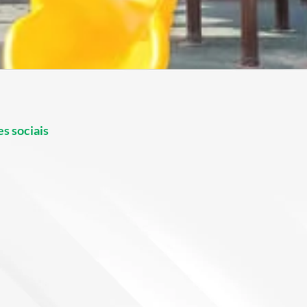
s sociais