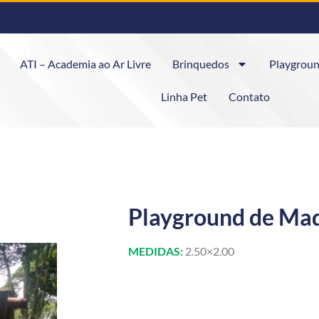
ATI – Academia ao Ar Livre
Brinquedos
Playgroun
Linha Pet
Contato
Playground de Ma
MEDIDAS:
2.50×2.00