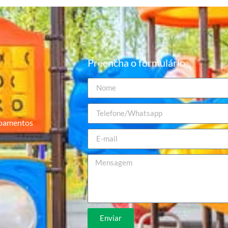
Preencha o formulário.
ipamentos
Enviar