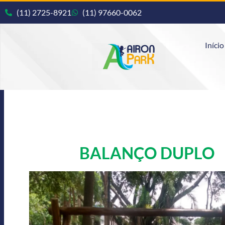
(11) 2725-8921
(11) 97660-0062
Início
BALANÇO DUPLO