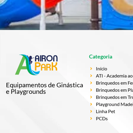
Categoria
Início
ATI - Academia ao 
Brinquedos em Fe
Equipamentos de Ginástica
Brinquedos em Plá
e Playgrounds
Brinquedos em Tr
Playground Madeir
Linha Pet
PCDs