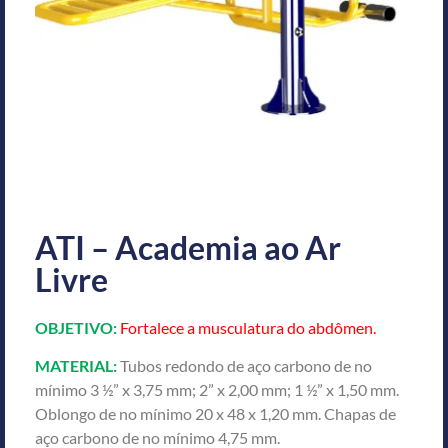
ATI – Academia ao Ar
Livre
OBJETIVO:
Fortalece a musculatura do abdômen.
MATERIAL:
Tubos redondo de aço carbono de no
mínimo 3 ½” x 3,75 mm; 2” x 2,00 mm; 1 ½” x 1,50 mm.
Oblongo de no mínimo 20 x 48 x 1,20 mm. Chapas de
aço carbono de no mínimo 4,75 mm.