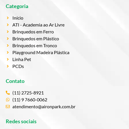
Categoria
Início
ATI - Academia ao Ar Livre
Brinquedos em Ferro
Brinquedos em Plástico
Brinquedos em Tronco
Playground Madeira Plástica
Linha Pet
PCDs
Contato
(11) 2725-8921
(11) 9 7660-0062
atendimento@aironpark.com.br
Redes sociais