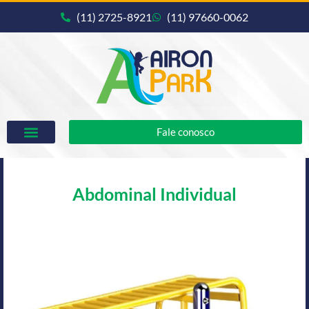
(11) 2725-8921
(11) 97660-0062
Fale conosco
Abdominal Individual