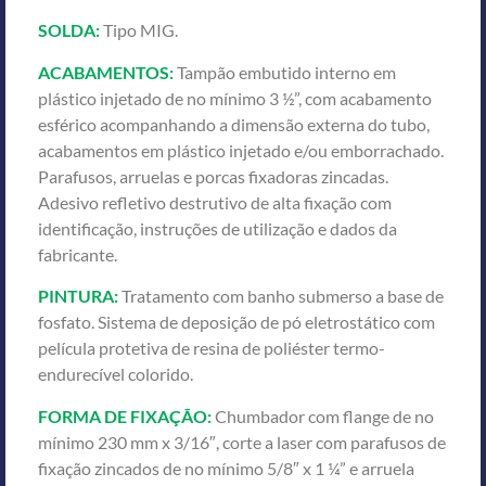
SOLDA:
Tipo MIG.
ACABAMENTOS:
Tampão embutido interno em
plástico injetado de no mínimo 3 ½”, com acabamento
esférico acompanhando a dimensão externa do tubo,
acabamentos em plástico injetado e/ou emborrachado.
Parafusos, arruelas e porcas fixadoras zincadas.
Adesivo refletivo destrutivo de alta fixação com
identificação, instruções de utilização e dados da
fabricante.
PINTURA:
Tratamento com banho submerso a base de
fosfato. Sistema de deposição de pó eletrostático com
película protetiva de resina de poliéster termo-
endurecível colorido.
FORMA DE FIXAÇÃO:
Chumbador com flange de no
mínimo 230 mm x 3/16″, corte a laser com parafusos de
fixação zincados de no mínimo 5/8″ x 1 ¼” e arruela